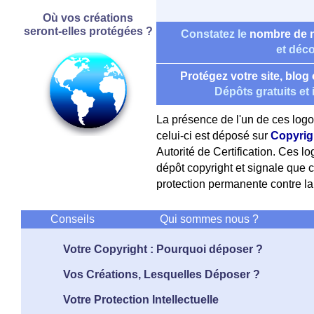
Où vos créations
seront-elles protégées ?
Constatez le
nombre de 
et déc
Protégez votre site, blo
Dépôts gratuits et i
La présence de l'un de ces logo
celui-ci est déposé sur
Copyrig
Autorité de Certification. Ces lo
dépôt copyright et signale que c
protection permanente contre la c
Conseils
Qui sommes nous ?
Votre Copyright : Pourquoi déposer ?
Vos Créations, Lesquelles Déposer ?
Votre Protection Intellectuelle