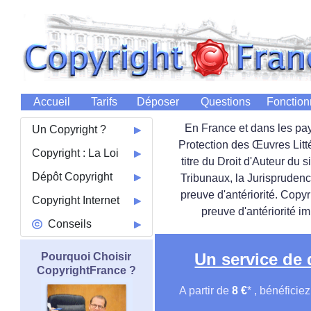
Accueil
Tarifs
Déposer
Questions
Fonctio
En France et dans les pay
Un Copyright ?
Protection des Œuvres Litté
Copyright : La Loi
titre du Droit d'Auteur du 
Dépôt Copyright
Tribunaux, la Jurisprudenc
preuve d'antériorité. Copy
Copyright Internet
preuve d'antériorité i
Conseils
Un service de
Pourquoi Choisir
CopyrightFrance ?
A partir de
8 €
* , bénéficie