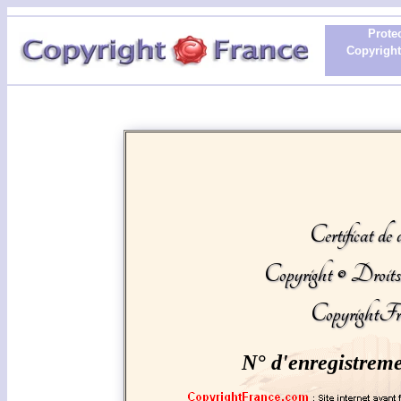
Protec
Copyright 
Certificat de 
Copyright © Droit
CopyrightFr
N° d'enregistrem