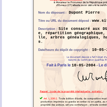
Dupont Pierre
Nom du déposant :
www.si
Titre ou URL du document déposé :
Site consacré aux D
Description :
e, répartition géographique,
lle, arbres généalogiques, h
s.
10-05-
Date/heure du dépôt de copyright :
Fait à Paris le
- Le d
10-05-2004