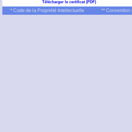
Télécharger le certificat (PDF)
* Code de la Propriété Intellectuelle
** Convention