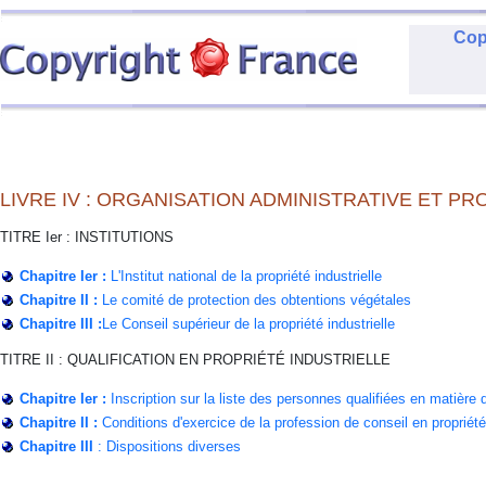
Cop
LIVRE IV : ORGANISATION ADMINISTRATIVE ET P
TITRE Ier : INSTITUTIONS
Chapitre Ier :
L'Institut national de la propriété industrielle
Chapitre II :
Le comité de protection des obtentions végétales
Chapitre III :
Le Conseil supérieur de la propriété industrielle
TITRE II : QUALIFICATION EN PROPRIÉTÉ INDUSTRIELLE
Chapitre Ier :
Inscription sur la liste des personnes qualifiées en matière d
Chapitre II :
Conditions d'exercice de la profession de conseil en propriété 
Chapitre II
I
: Dispositions diverses