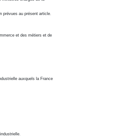
n prévues au présent article.
commerce et des métiers et de
dustrielle auxquels la France
ndustrielle.