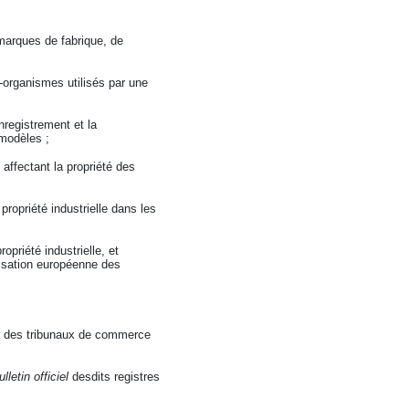
 marques de fabrique, de
o-organismes utilisés par une
nregistrement et la
 modèles ;
affectant la propriété des
propriété industrielle dans les
priété industrielle, et
anisation européenne des
es des tribunaux de commerce
lletin officiel
desdits registres