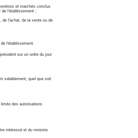
conventions et marchés conclus
 de l'établissement ;
, de l'achat, de la vente ou de
 de l'établissement.
président sur un ordre du jour
rs valablement, quel que soit
 limite des autorisations
re intéressé et du ministre