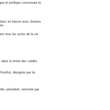
ue et juridique concernant la
éant, en liaison avec d'autres
res.
 dans tous les actes de la vie
s dans la limite des crédits
nstitut, désignés par lui.
elle, président, nommée par