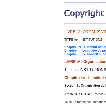
LIVRE IV : ORGANISA
TITRE Ier : INSTITUTIONS
Chapitre Ier : L'Institut nati
Chapitre II : Le comité de p
Chapitre III :Le Conseil supé
LIVRE IV : Organisation
Titre Ier : INSTITUTION
Chapitre Ier : L'institut
Section 1 : Organisation de l'
Article R. 411-1
L'Institut 
1ï¿œ L'examen des demandes de