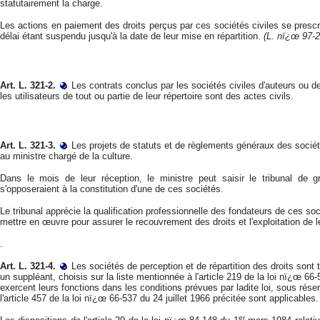
statutairement la charge.
Les actions en paiement des droits perçus par ces sociétés civiles se prescr
délai étant suspendu jusqu'à la date de leur mise en répartition.
(L. nï¿œ 97-2
Art. L. 321-2.
Les contrats conclus par les sociétés civiles d'auteurs ou de 
les utilisateurs de tout ou partie de leur répertoire sont des actes civils.
Art. L. 321-3.
Les projets de statuts et de règlements généraux des sociét
au ministre chargé de la culture.
Dans le mois de leur réception, le ministre peut saisir le tribunal de
s'opposeraient à la constitution d'une de ces sociétés.
Le tribunal apprécie la qualification professionnelle des fondateurs de ces s
mettre en œuvre pour assurer le recouvrement des droits et l'exploitation de le
.
Art. L. 321-4.
Les sociétés de perception et de répartition des droits s
un suppléant, choisis sur la liste mentionnée à l'article 219 de la loi nï¿œ 66
exercent leurs fonctions dans les conditions prévues par ladite loi, sous rése
l'article 457 de la loi nï¿œ 66-537 du 24 juillet 1966 précitée sont applicables.
er