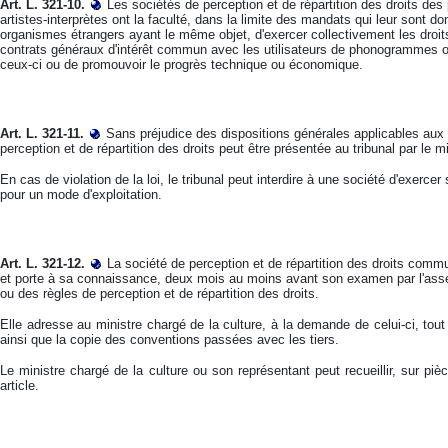
Art. L. 321-10.
Les sociétés de perception et de répartition des droits 
artistes-interprètes ont la faculté, dans la limite des mandats qui leur sont do
organismes étrangers ayant le même objet, d'exercer collectivement les droit
contrats généraux d'intérêt commun avec les utilisateurs de phonogrammes ou
ceux-ci ou de promouvoir le progrès technique ou économique.
Art. L. 321-11.
Sans préjudice des dispositions générales applicables aux 
perception et de répartition des droits peut être présentée au tribunal par le m
En cas de violation de la loi, le tribunal peut interdire à une société d'exerc
pour un mode d'exploitation.
Art. L. 321-12.
La société de perception et de répartition des droits com
et porte à sa connaissance, deux mois au moins avant son examen par l'assem
ou des règles de perception et de répartition des droits.
Elle adresse au ministre chargé de la culture, à la demande de celui-ci, tout 
ainsi que la copie des conventions passées avec les tiers.
Le ministre chargé de la culture ou son représentant peut recueillir, sur p
article.