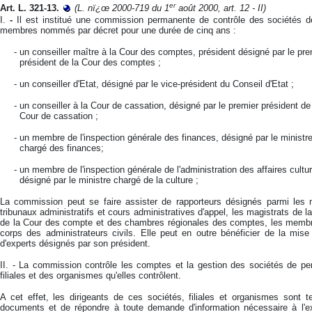
er
Art. L. 321-13
.
(L. nï¿œ 2000-719 du 1
août 2000, art. 12 - II)
I.
-
Il est institué une commission permanente de contrôle des sociétés d
membres nommés par décret pour une durée de cinq ans :
- un conseiller maître à la Cour des comptes, président désigné par le pre
président de la Cour des comptes ;
- un conseiller d'Etat, désigné par le vice-président du Conseil d'Etat ;
- un conseiller à la Cour de cassation, désigné par le premier président de
Cour de cassation ;
- un membre de l'inspection générale des finances, désigné par le ministr
chargé des finances;
- un membre de l'inspection générale de l'administration des affaires cultur
désigné par le ministre chargé de la culture ;
La commission peut se faire assister de rapporteurs désignés parmi les 
tribunaux administratifs et cours administratives d'appel, les magistrats de 
de la Cour des compte et des chambres régionales des comptes, les membre
corps des administrateurs civils. Elle peut en outre bénéficier de la mise
d'experts désignés par son président.
II. - La commission contrôle les comptes et la gestion des sociétés de perc
filiales et des organismes qu'elles contrôlent.
A cet effet, les dirigeants de ces sociétés, filiales et organismes sont 
documents et de répondre à toute demande d'information nécessaire à l'ex