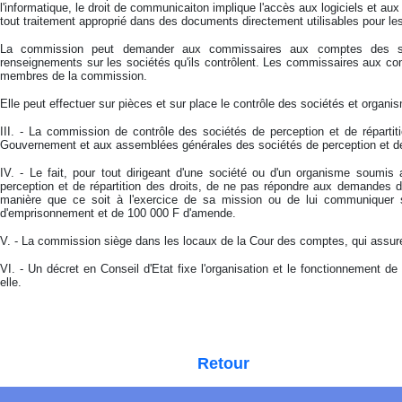
l'informatique, le droit de communicaiton implique l'accès aux logiciels et aux
tout traitement approprié dans des documents directement utilisables pour le
La commission peut demander aux commissaires aux comptes des soci
renseignements sur les sociétés qu'ils contrôlent. Les commissaires aux com
membres de la commission.
Elle peut effectuer sur pièces et sur place le contrôle des sociétés et orga
III. - La commission de contrôle des sociétés de perception et de réparti
Gouvernement et aux assemblées générales des sociétés de perception et de r
IV. - Le fait, pour tout dirigeant d'une société ou d'un organisme soumi
perception et de répartition des droits, de ne pas répondre aux demandes d
manière que ce soit à l'exercice de sa mission ou de lui communiquer
d'emprisonnement et de 100 000 F d'amende.
V. - La commission siège dans les locaux de la Cour des comptes, qui assure
VI. - Un décret en Conseil d'Etat fixe l'organisation et le fonctionnement d
elle.
Retour