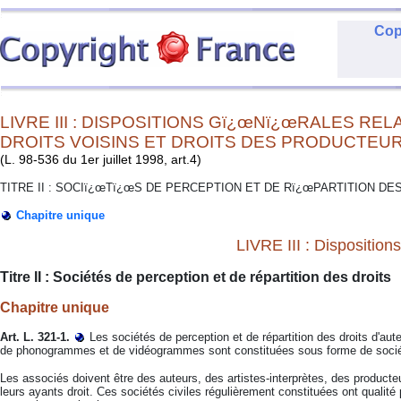
Cop
LIVRE III : DISPOSITIONS Gï¿œNï¿œRALES REL
DROITS VOISINS ET DROITS DES PRODUCTEU
(L. 98-536 du 1er juillet 1998, art.4)
TITRE II : SOCIï¿œTï¿œS DE PERCEPTION ET DE Rï¿œPARTITION DE
Chapitre unique
LIVRE III : Disposition
Titre II : Sociétés de perception et de répartition des droits
Chapitre unique
Art. L. 321-1.
Les sociétés de perception et de répartition des droits d'aut
de phonogrammes et de vidéogrammes sont constituées sous forme de sociét
Les associés doivent être des auteurs, des artistes-interprètes, des produ
leurs ayants droit. Ces sociétés civiles régulièrement constituées ont qualité 