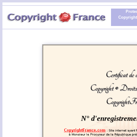
Protec
Copyright 
Certificat de 
Copyright © Droit
CopyrightFr
N° d'enregistreme