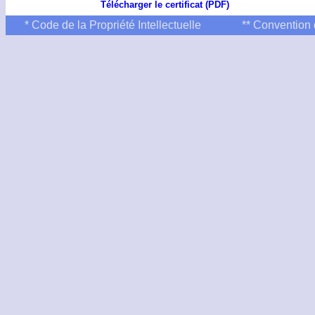
Télécharger le certificat (PDF)
* Code de la Propriété Intellectuelle
** Convention