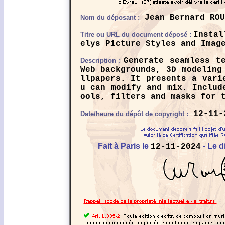
Jean Bernard ROU
Nom du déposant :
Instal
Titre ou URL du document déposé :
elys Picture Styles and Imag
Generate seamless t
Description :
Web backgrounds, 3D modeling
llpapers. It presents a vari
u can modify and mix. Includ
ools, filters and masks for 
12-11-
Date/heure du dépôt de copyright :
Fait à Paris le
- Le d
12-11-2024