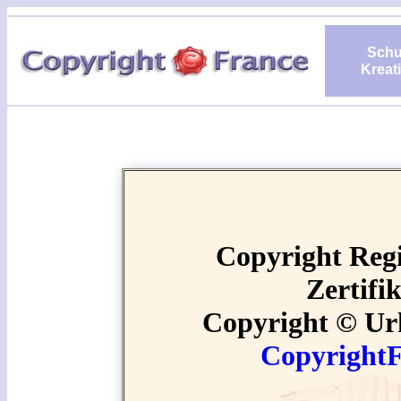
Schu
Kreati
Copyright Regi
Zertifi
Copyright © Ur
Copyright