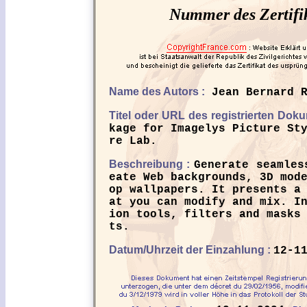
Nummer des Zertifi
Name des Autors :
Jean Bernard R
Titel oder URL des registrierten Dok
kage for Imagelys Picture St
re Lab.
Beschreibung :
Generate seamles
eate Web backgrounds, 3D mod
op wallpapers. It presents a
at you can modify and mix. I
ion tools, filters and masks
ts.
Datum/Uhrzeit der Einzahlung :
12-1