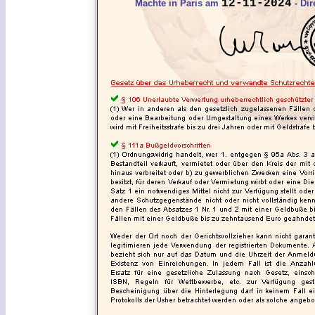
12-11-2024
Machte in Paris am
- Dir