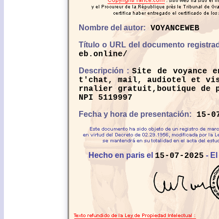
Nombre del autor:
VOYANCEWEB
Título o URL del documento registra
eb.online/
Descripción :
Site de voyance e
t'chat, mail, audiotel et vi
rnalier gratuit,boutique de 
NPI 5119997
Fecha y hora de presentación:
15-07
Hecho en paris el
- El
15-07-2025