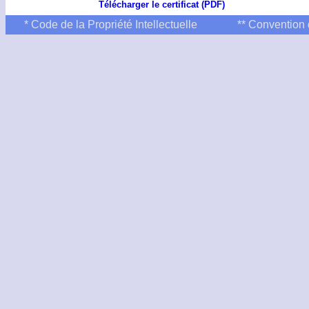
Télécharger le certificat (PDF)
* Code de la Propriété Intellectuelle
** Convention