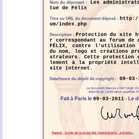
Les administrate
Nom du déposant :
tue de Félix
http:/
Titre ou URL du document déposé :
um/index.php
Protection du site h
Description :
r correspondant au forum de 
FÉLIX, contre l'utilisation
du nom, logo et créations pr
strateurs. Cette protection 
lement à la propriété intel
site internet.
09-03-
Date/heure du dépôt de copyright :
Fait à Paris le
- Le d
09-03-2011