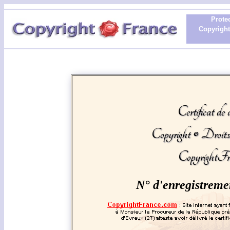
Protec
Copyright 
Certificat de 
Copyright © Droit
CopyrightFr
N° d'enregistreme