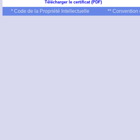
Télécharger le certificat (PDF)
* Code de la Propriété Intellectuelle
** Convention