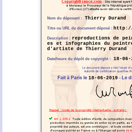
Thierry Durand
Nom du déposant :
http:/
Titre ou URL du document déposé :
reproductions de pei
Description :
es et infographies du peintr
d'artiste de Thierry Durand
18-06-
Date/heure du dépôt de copyright :
Fait à Paris le
- Le d
18-06-2019