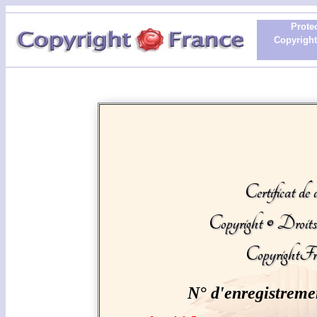
Protec
Copyright 
Certificat de 
Copyright © Droit
CopyrightFr
N° d'enregistreme