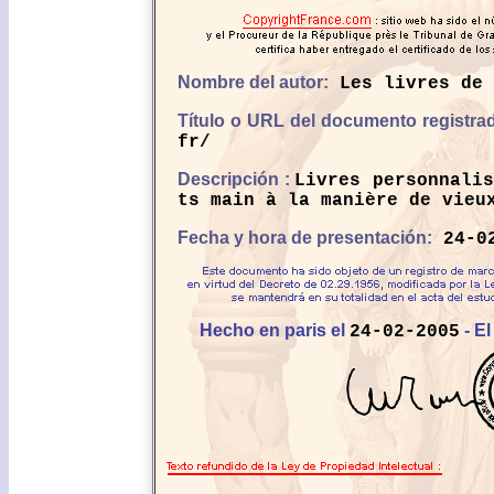
Nombre del autor:
Les livres de 
Título o URL del documento registra
fr/
Descripción :
Livres personnali
ts main à la manière de vieu
Fecha y hora de presentación:
24-02
Hecho en paris el
- El
24-02-2005