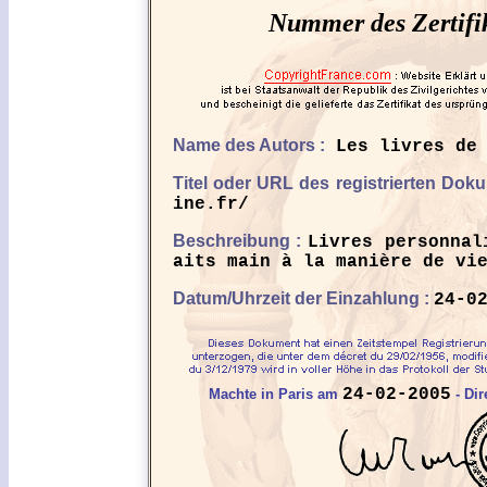
Nummer des Zertifi
Name des Autors :
Les livres de 
Titel oder URL des registrierten Dok
ine.fr/
Beschreibung :
Livres personnal
aits main à la manière de vi
Datum/Uhrzeit der Einzahlung :
24-0
24-02-2005
Machte in Paris am
- Dir