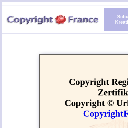
Schu
Kreati
Copyright Regi
Zertifi
Copyright © Ur
Copyright