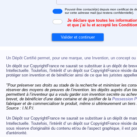
Pouvoir être contacté(e) depuis mon certificat de d
sur cette adresse mail (qui restera confidentielle).
Je déclare que toutes les information
et que j'ai lu et accepté les Conditio
Un Dépôt Certifié permet, pour une marque, une Invention, un concept ou u
Un dépôt sur CopyrightFrance ne saurait se substituer à un dépôt de brevet
Intellectuelle. Toutefois, l'intérêt d' un dépôt sur CopyrightFrance réside da
protéger son invention et de bénéficier ainsi de ce que les juristes appellen
"Pour préserver ses droits au stade de la recherche et minimiser les cons
réserver des moyens de preuves de l’invention. les dépôts auprès d'un tiers
permettent à l’inventeur qui a voulu garder son invention secrète ou ach
brevet, de bénéficier d’une date certaine et de justifier de la
Possession Pe
fabriquer et de commercialiser le produit, même si ultérieurement un tiers 
Source : I.N.P.I.
Un Dépôt sur CopyrightFrance ne saurait se substituer à un dépôt de marq
Intellectuelle.
Toutefois, l'intérêt d' un dépôt sur CopyrightFrance réside dans
sous réserve d'originalité du contenu et/ou de l'aspect graphique, il est 
d'antériorité.