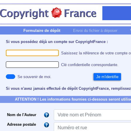
Formulaire de dépôt
Envoi du fichier à déposer
Si vous possédez déjà un compte sur CopyrightFrance :
Saisissez la référence de votre compte ou
Clé confidentielle correspondante.
Se souvenir de moi.
Si vous n'avez jamais effectué de dépôt CopyrightFrance, remplissez
ATTENTION ! Les informations fournies ci-dessous seront utilisée
Nom de l'Auteur
Adresse postale