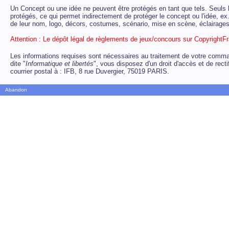
Un Concept ou une idée ne peuvent être protégés en tant que tels. Seuls 
protégés, ce qui permet indirectement de protéger le concept ou l'idée,
ex
de leur nom, logo, décors, costumes, scénario, mise en scène, éclairages,
Attention : Le dépôt légal de règlements de jeux/concours sur CopyrightFra
Les informations requises sont nécessaires au traitement de votre comman
dite "
Informatique et libertés
", vous disposez d'un droit d'accès et de rect
courrier postal à : IFB, 8 rue Duvergier, 75019 PARIS.
Abandon