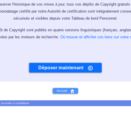
server l'historique de vos mises à jour, tous vos dépôts de Copyright gratuit
horodatage certifié par notre Autorité de certification sont intégralement cons
sécurisés et visibles depuis votre Tableau de bord Personnel.
ôt de Copyright sont publiés en quatre versions linguistiques (français, anglai
xées par les moteurs de recherche.
Où trouver et afficher ces liens sur votre s
Déposer maintenant
Accueil
re soumise à
conditions