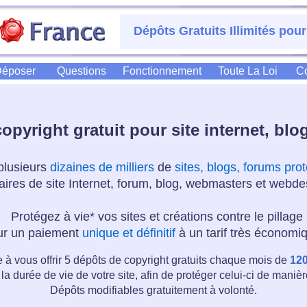
Dépôts Gratuits Illimités pour
époser
Questions
Fonctionnement
Toute La Loi
Co
pyright gratuit pour site internet, blog
plusieurs
dizaines de milliers
de
sites, blogs, forums pro
aires de site Internet, forum, blog, webmasters et webde
Protégez à vie* vos sites et créations contre le pillage
ur un paiement
unique et définitif
à un tarif très économi
e à vous offrir
5 dépôts de copyright gratuits
chaque mois de
12
la durée de vie de votre site, afin de protéger celui-ci de mani
Dépôts modifiables gratuitement à volonté.