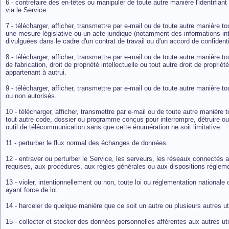
6 - contrefaire des en-têtes ou manipuler de toute autre manière l'identifian
via le Service.
7 - télécharger, afficher, transmettre par e-mail ou de toute autre manière t
une mesure législative ou un acte juridique (notamment des informations inte
divulguées dans le cadre d'un contrat de travail ou d'un accord de confidenti
8 - télécharger, afficher, transmettre par e-mail ou de toute autre manière 
de fabrication, droit de propriété intellectuelle ou tout autre droit de propr
appartenant à autrui.
9 - télécharger, afficher, transmettre par e-mail ou de toute autre manière to
ou non autorisés.
10 - télécharger, afficher, transmettre par e-mail ou de toute autre manièr
tout autre code, dossier ou programme conçus pour interrompre, détruire ou lim
outil de télécommunication sans que cette énumération ne soit limitative.
11 - perturber le flux normal des échanges de données.
12 - entraver ou perturber le Service, les serveurs, les réseaux connectés 
requises, aux procédures, aux règles générales ou aux dispositions réglem
13 - violer, intentionnellement ou non, toute loi ou réglementation nationale 
ayant force de loi.
14 - harceler de quelque manière que ce soit un autre ou plusieurs autres uti
15 - collecter et stocker des données personnelles afférentes aux autres uti