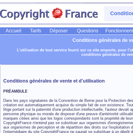
Conditio
Accueil
Tarifs
Déposer
Questions
Fonctionnem
Conditions générales de ven
L'utilisation de tout service fourni sur ce site emporte, pour l'u
conditions générales de vente
Conditions générales de vente et d'utilisation
PRÉAMBULE
Dans les pays signataires de la Convention de Berne pour la Protection des O
création est automatiquement acquise du simple fait de son existence. Tout
litige portant sur la paternité d'une production intellectuelle, l'auteur devait
personne physique ou morale de disposer d'une preuve d'antériorité utilisabl
marques citées ainsi que les logos correspondants sont la propriété de leurs
CopyrightFrance n'entend pas se substituer aux organismes d'enregistreme
aux organismes de perception et de répartition des droits sur l'exploitation 
l'intermédiaire du site CopyrightFrance ne saurait se substituer à un dépôt