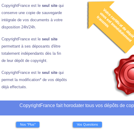
CopyrightFrance est le
seul site
qui
conserve une copie de sauvegarde
intégrale de vos documents à votre
disposition 24h/24h.
CopyrightFrance est le
seul site
permettant à ses déposants d'être
totalement indépendants dès la fin
de leur dépôt de copyright.
CopyrightFrance est le
seul site
qui
permet la modification* de vos dépôts
déjà effectués.
CopyrightFrance fait horodater tous vos dépôts de cop
Nos "Plus"
Vos Questions