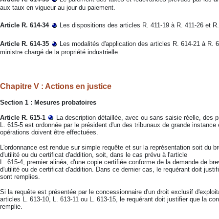
aux taux en vigueur au jour du paiement.
Article R. 614-34
Les dispositions des articles R. 411-19 à R. 411-26 et R. 
Article R. 614-35
Les modalités d'application des articles R. 614-21 à R. 6
ministre chargé de la propriété industrielle.
Chapitre V : Actions en justice
Section 1 : Mesures probatoires
Article R. 615-1
La description détaillée, avec ou sans saisie réelle, des p
L. 615-5 est ordonnée par le président d'un des tribunaux de grande instance é
opérations doivent être effectuées.
L'ordonnance est rendue sur simple requête et sur la représentation soit du bre
d'utilité ou du certificat d'addition, soit, dans le cas prévu à l'article
L. 615-4, premier alinéa, d'une copie certifiée conforme de la demande de brev
d'utilité ou de certificat d'addition. Dans ce dernier cas, le requérant doit just
sont remplies.
Si la requête est présentée par le concessionnaire d'un droit exclusif d'exploit
articles L. 613-10, L. 613-11 ou L. 613-15, le requérant doit justifier que la con
remplie.