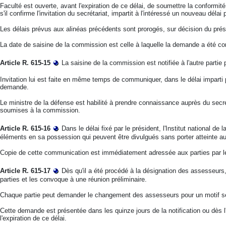
Faculté est ouverte, avant l'expiration de ce délai, de soumettre la conformit
s'il confirme l'invitation du secrétariat, impartit à l'intéressé un nouveau délai 
Les délais prévus aux alinéas précédents sont prorogés, sur décision du présid
La date de saisine de la commission est celle à laquelle la demande a été co
Article R. 615-15
La saisine de la commission est notifiée à l'autre partie p
Invitation lui est faite en même temps de communiquer, dans le délai imparti p
demande.
Le ministre de la défense est habilité à prendre connaissance auprès du secr
soumises à la commission.
Article R. 615-16
Dans le délai fixé par le président, l'Institut national d
éléments en sa possession qui peuvent être divulgués sans porter atteinte aux
Copie de cette communication est immédiatement adressée aux parties par le
Article R. 615-17
Dès qu'il a été procédé à la désignation des assesseurs,
parties et les convoque à une réunion préliminaire.
Chaque partie peut demander le changement des assesseurs pour un motif séri
Cette demande est présentée dans les quinze jours de la notification ou dès l'o
l'expiration de ce délai.