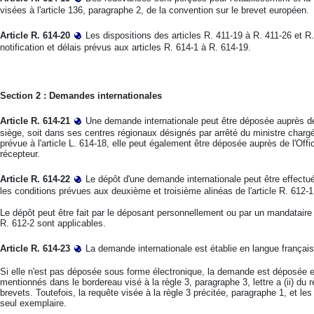
visées à l'article 136, paragraphe 2, de la convention sur le brevet européen.
Article R. 614-20
Les dispositions des articles R. 411-19 à R. 411-26 et R
notification et délais prévus aux articles R. 614-1 à R. 614-19.
Section 2 : Demandes internationales
Article R. 614-21
Une demande internationale peut être déposée auprès de l'
siège, soit dans ses centres régionaux désignés par arrêté du ministre chargé d
prévue à l'article L. 614-18, elle peut également être déposée auprès de l'Offi
récepteur.
Article R. 614-22
Le dépôt d'une demande internationale peut être effectu
les conditions prévues aux deuxième et troisième alinéas de l'article R. 612-1
Le dépôt peut être fait par le déposant personnellement ou par un mandataire ;
R. 612-2 sont applicables.
Article R. 614-23
La demande internationale est établie en langue français
Si elle n'est pas déposée sous forme électronique, la demande est déposée 
mentionnés dans le bordereau visé à la règle 3, paragraphe 3, lettre a (ii) du
brevets. Toutefois, la requête visée à la règle 3 précitée, paragraphe 1, et l
seul exemplaire.