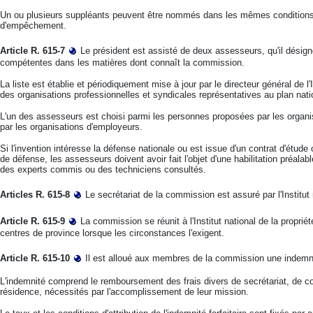
Un ou plusieurs suppléants peuvent être nommés dans les mêmes conditions.
d'empêchement.
Article R. 615-7
Le président est assisté de deux assesseurs, qu'il désign
compétentes dans les matières dont connaît la commission.
La liste est établie et périodiquement mise à jour par le directeur général de l'I
des organisations professionnelles et syndicales représentatives au plan nati
L'un des assesseurs est choisi parmi les personnes proposées par les organis
par les organisations d'employeurs.
Si l'invention intéresse la défense nationale ou est issue d'un contrat d'étude
de défense, les assesseurs doivent avoir fait l'objet d'une habilitation préala
des experts commis ou des techniciens consultés.
Articles R. 615-8
Le secrétariat de la commission est assuré par l'Institut n
Article R. 615-9
La commission se réunit à l'Institut national de la proprié
centres de province lorsque les circonstances l'exigent.
Article R. 615-10
Il est alloué aux membres de la commission une indemnité 
L'indemnité comprend le remboursement des frais divers de secrétariat, de c
résidence, nécessités par l'accomplissement de leur mission.