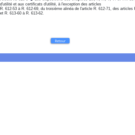
d'utilité et aux certificats d'utilité, à l'exception des articles
R. 612-53 à R. 612-69, du troisième alinéa de l'article R. 612-71, des articles
et R. 613-60 à R. 613-62.
Retour