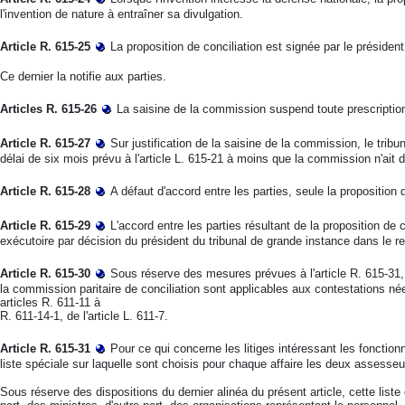
l'invention de nature à entraîner sa divulgation.
Article R. 615-25
La proposition de conciliation est signée par le président 
Ce dernier la notifie aux parties.
Articles R. 615-26
La saisine de la commission suspend toute prescriptio
Article R. 615-27
Sur justification de la saisine de la commission, le tribu
délai de six mois prévu à l'article L. 615-21 à moins que la commission n'ait d
Article R. 615-28
A défaut d'accord entre les parties, seule la proposition
Article R. 615-29
L'accord entre les parties résultant de la proposition de c
exécutoire par décision du président du tribunal de grande instance dans le re
Article R. 615-30
Sous réserve des mesures prévues à l'article R. 615-31, 
la commission paritaire de conciliation sont applicables aux contestations née
articles R. 611-11 à
R. 611-14-1, de l'article L. 611-7.
Article R. 615-31
Pour ce qui concerne les litiges intéressant les fonctionna
liste spéciale sur laquelle sont choisis pour chaque affaire les deux assesseu
Sous réserve des dispositions du dernier alinéa du présent article, cette list