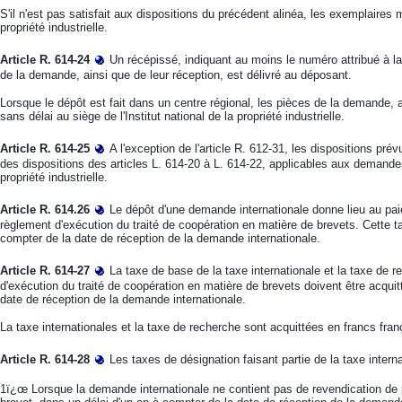
S'il n'est pas satisfait aux dispositions du précédent alinéa, les exemplaires m
propriété industrielle.
Article R. 614-24
Un récépissé, indiquant au moins le numéro attribué à l
de la demande, ainsi que de leur réception, est délivré au déposant.
Lorsque le dépôt est fait dans un centre régional, les pièces de la demande
sans délai au siège de l'Institut national de la propriété industrielle.
Article R. 614-25
A l'exception de l'article R. 612-31, les dispositions pr
des dispositions des articles L. 614-20 à L. 614-22, applicables aux demandes
propriété industrielle.
Article R. 614.26
Le dépôt d'une demande internationale donne lieu au pai
règlement d'exécution du traité de coopération en matière de brevets. Cette tax
compter de la date de réception de la demande internationale.
Article R. 614-27
La taxe de base de la taxe internationale et la taxe de 
d'exécution du traité de coopération en matière de brevets doivent être acquit
date de réception de la demande internationale.
La taxe internationales et la taxe de recherche sont acquittées en francs fran
Article R. 614-28
Les taxes de désignation faisant partie de la taxe interna
1ï¿œ Lorsque la demande internationale ne contient pas de revendication de pri