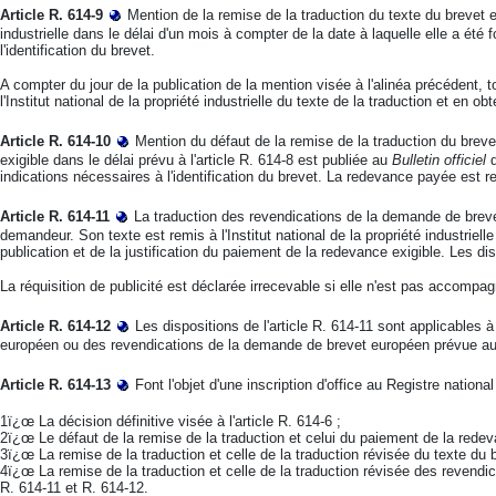
Article R. 614-9
Mention de la remise de la traduction du texte du brevet
industrielle dans le délai d'un mois à compter de la date à laquelle elle a été
l'identification du brevet.
A compter du jour de la publication de la mention visée à l'alinéa précédent,
l'Institut national de la propriété industrielle du texte de la traduction et en ob
Article R. 614-10
Mention du défaut de la remise de la traduction du brev
exigible dans le délai prévu à l'article R. 614-8 est publiée au
Bulletin officiel
d
indications nécessaires à l'identification du brevet. La redevance payée est 
Article R. 614-11
La traduction des revendications de la demande de brevet 
demandeur. Son texte est remis à l'Institut national de la propriété industrie
publication et de la justification du paiement de la redevance exigible. Les dis
La réquisition de publicité est déclarée irrecevable si elle n'est pas accompa
Article R. 614-12
Les dispositions de l'article R. 614-11 sont applicables à
européen ou des revendications de la demande de brevet européen prévue au s
Article R. 614-13
Font l'objet d'une inscription d'office au Registre nationa
1ï¿œ La décision définitive visée à l'article R. 614-6 ;
2ï¿œ Le défaut de la remise de la traduction et celui du paiement de la redevan
3ï¿œ La remise de la traduction et celle de la traduction révisée du texte du 
4ï¿œ La remise de la traduction et celle de la traduction révisée des revend
R. 614-11 et R. 614-12.