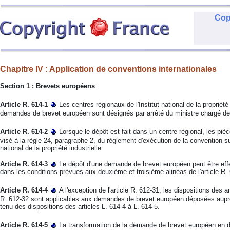
Cop
Chapitre IV : Application de conventions internationales
Section 1 : Brevets européens
Article R. 614-1
Les centres régionaux de l'Institut national de la proprié
demandes de brevet européen sont désignés par arrêté du ministre chargé de la
Article R. 614-2
Lorsque le dépôt est fait dans un centre régional, les 
visé à la règle 24, paragraphe 2, du règlement d'exécution de la convention su
national de la propriété industrielle.
Article R. 614-3
Le dépôt d'une demande de brevet européen peut être effe
dans les conditions prévues aux deuxième et troisième alinéas de l'article R.
Article R. 614-4
A l'exception de l'article R. 612-31, les dispositions des a
R. 612-32 sont applicables aux demandes de brevet européen déposées auprès d
tenu des dispositions des articles L. 614-4 à L. 614-5.
Article R. 614-5
La transformation de la demande de brevet européen en de