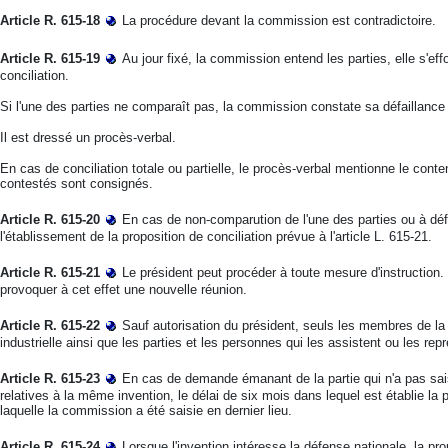
Article R. 615-18
La procédure devant la commission est contradictoire.
Article R. 615-19
Au jour fixé, la commission entend les parties, elle s'ef
conciliation.
Si l'une des parties ne comparaît pas, la commission constate sa défaillance e
Il est dressé un procès-verbal.
En cas de conciliation totale ou partielle, le procès-verbal mentionne le conten
contestés sont consignés.
Article R. 615-20
En cas de non-comparution de l'une des parties ou à déf
l'établissement de la proposition de conciliation prévue à l'article L. 615-21.
Article R. 615-21
Le président peut procéder à toute mesure d'instruction. 
provoquer à cet effet une nouvelle réunion.
Article R. 615-22
Sauf autorisation du président, seuls les membres de la c
industrielle ainsi que les parties et les personnes qui les assistent ou les re
Article R. 615-23
En cas de demande émanant de la partie qui n'a pas sa
relatives à la même invention, le délai de six mois dans lequel est établie la 
laquelle la commission a été saisie en dernier lieu.
Article R. 615-24
Lorsque l'invention intéresse la défense nationale, la pr