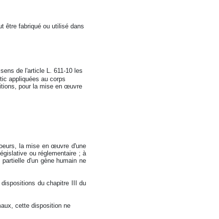
t être fabriqué ou utilisé dans
ens de l'article L. 611-10 les
tic appliquées au corps
tions, pour la mise en œuvre
moeurs, la mise en œuvre d'une
législative ou réglementaire ; à
u partielle d'un gène humain ne
dispositions du chapitre III du
aux, cette disposition ne