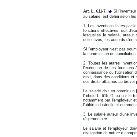
Art. L. 611-7.
Si l'inventeur
au salarié, est défini selon les
1. Les inventions faites par l
fonctions effectives, soit d'é
lesquelles le salarié, auteur
collectives, les accords d'entre
Si l'employeur n'est pas soumi
la commission de conciliation i
2. Toutes les autres invention
l'exécution de ses fonctions
connaissance ou l'utilisation
droit, dans des conditions et d
des droits attachés au brevet p
Le salarié doit en obtenir un 
l'article L. 615-21 ou par le 
notamment par l'employeur et p
l'utilité industrielle et commerc
3. Le salarié auteur d'une in
réglementaire.
Le salarié et l'employeur doi
divulgation de nature à comprom