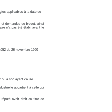
gles applicables à la date de
ts et demandes de brevet, ainsi
ire n'a pas été établi avant le
0-1052 du 26 novembre 1990
eur ou à son ayant cause.
dustrielle appartient à celle qui
 réputé avoir droit au titre de