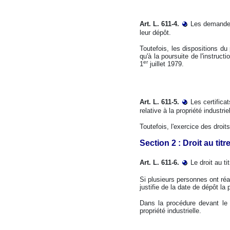
Art. L. 611-4.
Les demandes
leur dépôt.
Toutefois, les dispositions du
qu'à la poursuite de l'instruc
er
1
juillet 1979.
Art. L. 611-5.
Les certifica
relative à la propriété industr
Toutefois, l'exercice des droits
Section 2 : Droit au titr
Art. L. 611-6.
Le droit au ti
Si plusieurs personnes ont réali
justifie de la date de dépôt la
Dans la procédure devant le di
propriété industrielle.