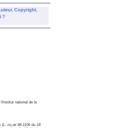
uteur, Copyright,
i ?
l'Institut national de la
 (
L. nï¿œ 96-1106 du 18