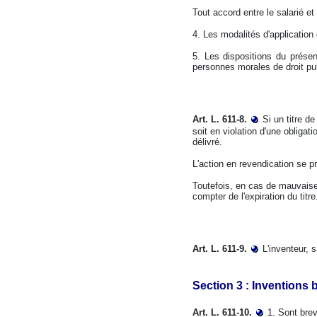
Tout accord entre le salarié et
4. Les modalités d'application 
5. Les dispositions du présen
personnes morales de droit pub
Art. L. 611-8.
Si un titre d
soit en violation d'une obligat
délivré.
L'action en revendication se pre
Toutefois, en cas de mauvaise f
compter de l'expiration du titre
Art. L. 611-9.
L'inventeur, 
Section 3 : Inventions 
Art. L. 611-10.
1. Sont brev