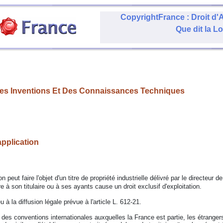
CopyrightFrance : Droit d'A
Que dit la Lo
 Des Inventions Et Des Connaissances Techniques
pplication
n peut faire l'objet d'un titre de propriété industrielle délivré par le directeur de 
re à son titulaire ou à ses ayants cause un droit exclusif d'exploitation.
u à la diffusion légale prévue à l'article L. 612-21.
des conventions internationales auxquelles la France est partie, les étrangers