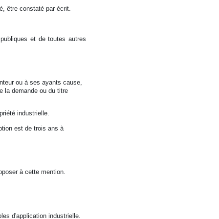
é, être constaté par écrit.
 publiques et de toutes autres
venteur ou à ses ayants cause,
de la demande ou du titre
riété industrielle.
ption est de trois ans à
opposer à cette mention.
es d'application industrielle.