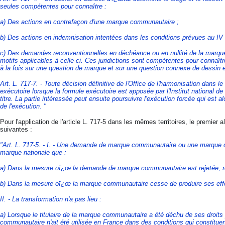
seules compétentes pour connaître :
a) Des actions en contrefaçon d'une marque communautaire ;
b) Des actions en indemnisation intentées dans les conditions prévues au IV de
c) Des demandes reconventionnelles en déchéance ou en nullité de la marque
motifs applicables à celle-ci. Ces juridictions sont compétentes pour connaît
à la fois sur une question de marque et sur une question connexe de dessin 
Art. L. 717-7. - Toute décision définitive de l'Office de l'harmonisation dans le
exécutoire lorsque la formule exécutoire est apposée par l'Institut national de la
titre. La partie intéressée peut ensuite poursuivre l'exécution forcée qui est al
de l'exécution. "
Pour l'application de l'article L. 717-5 dans les mêmes territoires, le premier a
suivantes :
"Art. L. 717-5. - I. - Une demande de marque communautaire ou une marque
marque nationale que :
a) Dans la mesure oï¿œ la demande de marque communautaire est rejetée, ret
b) Dans la mesure oï¿œ la marque communautaire cesse de produire ses eff
II. - La transformation n'a pas lieu :
a) Lorsque le titulaire de la marque communautaire a été déchu de ses droit
communautaire n'ait été utilisée en France dans des conditions qui constituent