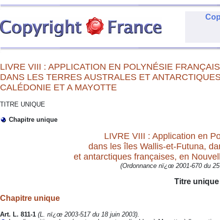
Cop
LIVRE VIII :
APPLICATION EN POLYNÉSIE FRANÇAISE
DANS LES TERRES AUSTRALES ET ANTARCTIQUES
CALÉDONIE ET A MAYOTTE
TITRE UNIQUE
Chapitre unique
LIVRE VIII : Application en Po
dans les îles Wallis-et-Futuna, da
et antarctiques françaises, en Nouve
(Ordonnance nï¿œ 2001-670 du 25 ju
Titre unique
Chapitre unique
Art. L. 811-1
(L. nï¿œ 2003-517 du 18 juin 2003).