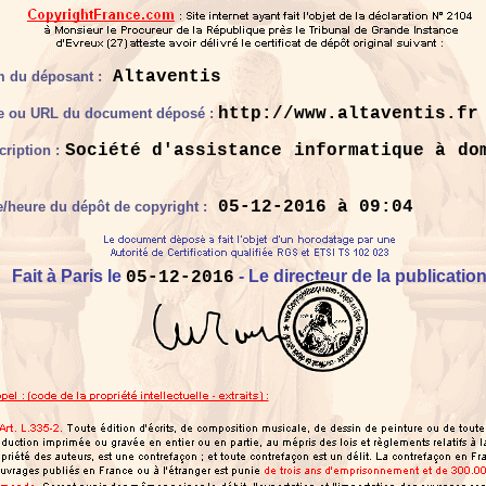
Altaventis
 du déposant :
http://www.altaventis.fr
re ou URL du document déposé :
Société d'assistance informatique à do
cription :
05-12-2016 à 09:04
e/heure du dépôt de copyright :
Fait à Paris le
- Le directeur de la publicatio
05-12-2016