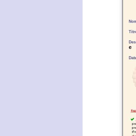
Nom
Tit
Des
e
Dat