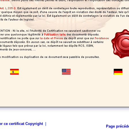
r ce certificat Copyright
|
Page précéd