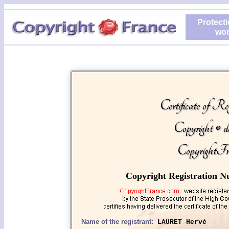
Protecti
wor
Certificate of Reg
Copyright © d
CopyrightFr
Copyright Registration N
Name of the registrant:
LAURET Hervé