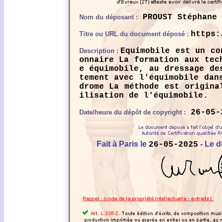
PROUST Stéphane 
Nom du déposant :
https:
Titre ou URL du document déposé :
Equimobile est un co
Description :
onnaire La formation aux tec
e équimobile, au dressage de
tement avec l'équimobile dan
drome La méthode est origina
ilisation de l'équimobile.
26-05-
Date/heure du dépôt de copyright :
Fait à Paris le
- Le d
26-05-2025