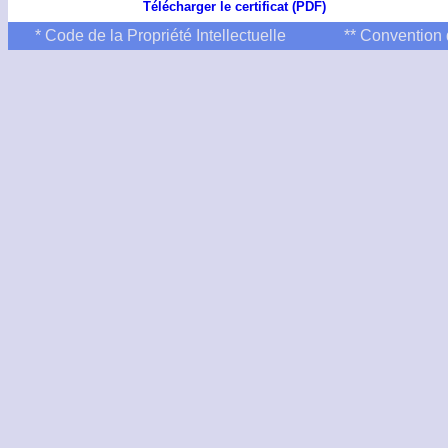
Télécharger le certificat (PDF)
* Code de la Propriété Intellectuelle
** Convention