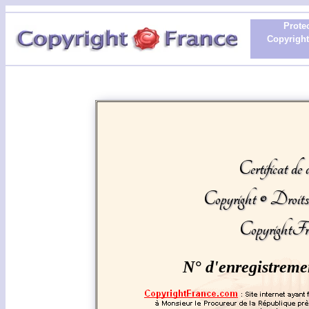
Protec
Copyright 
Certificat de 
Copyright © Droit
CopyrightFr
N° d'enregistreme