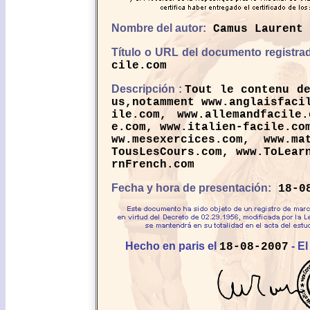
Nombre del autor:
Camus Laurent
Título o URL del documento registra
cile.com
Descripción :
Tout le contenu d
us,notamment www.anglaisfaci
ile.com, www.allemandfacile.
e.com, www.italien-facile.co
ww.mesexercices.com, www.mat
TousLesCours.com, www.ToLear
rnFrench.com
Fecha y hora de presentación:
18-08
Hecho en paris el
- El
18-08-2007