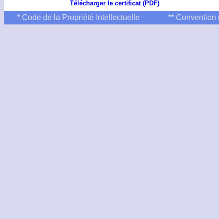
Télécharger le certificat (PDF)
* Code de la Propriété Intellectuelle
** Convention