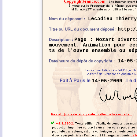
Lecadieu Thierry
Nom du déposant :
http:/
Titre ou URL du document déposé :
Page : Mozart Divert
Description :
mouvement. Animation pour éc
ts de l'œuvre ensemble ou sé
14-05-
Date/heure du dépôt de copyright :
Fait à Paris le
- Le d
14-05-2009