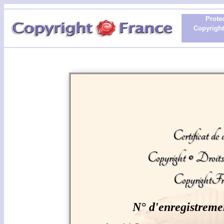
Protec
Copyright 
Certificat de 
Copyright © Droit
CopyrightFr
N° d'enregistreme