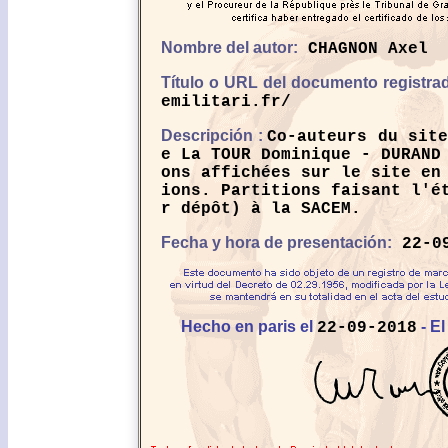
Nombre del autor:
CHAGNON Axel
Título o URL del documento registra
emilitari.fr/
Descripción :
Co-auteurs du sit
e La TOUR Dominique - DURAND
ons affichées sur le site en
ions. Partitions faisant l'é
r dépôt) à la SACEM.
Fecha y hora de presentación:
22-09
Hecho en paris el
- El
22-09-2018