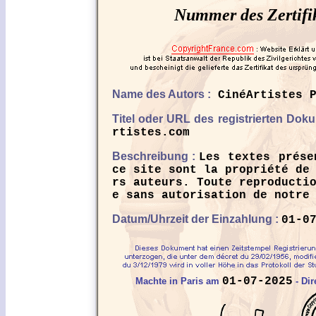
Nummer des Zertifi
Name des Autors :
CinéArtistes P
Titel oder URL des registrierten Dok
rtistes.com
Beschreibung :
Les textes prése
ce site sont la propriété de
rs auteurs. Toute reproducti
e sans autorisation de notre
Datum/Uhrzeit der Einzahlung :
01-0
01-07-2025
Machte in Paris am
- Dir