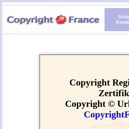
Schu
Kreati
Copyright Regi
Zertifi
Copyright © Ur
Copyright