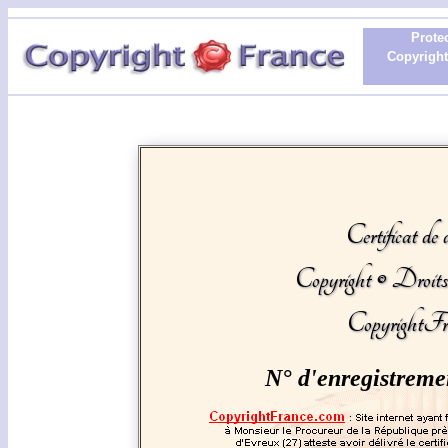
Protec
Copyright 
Certificat de 
Copyright © Droit
CopyrightFr
N° d'enregistreme