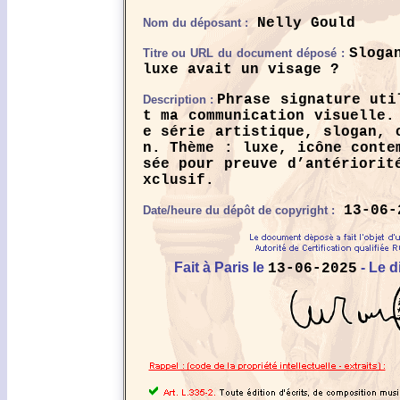
Nelly Gould
Nom du déposant :
Sloga
Titre ou URL du document déposé :
luxe avait un visage ?
Phrase signature uti
Description :
t ma communication visuelle.
e série artistique, slogan, 
n. Thème : luxe, icône conte
sée pour preuve d’antériorit
xclusif.
13-06-
Date/heure du dépôt de copyright :
Fait à Paris le
- Le d
13-06-2025