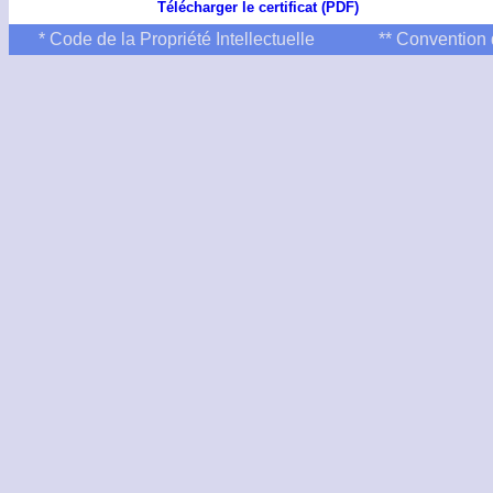
Télécharger le certificat (PDF)
* Code de la Propriété Intellectuelle
** Convention