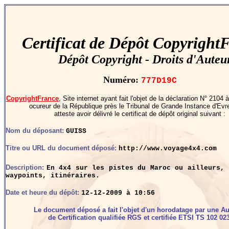
Certificat de Dépôt Copyright
Dépôt Copyright - Droits d'Auteu
Numéro:
777D19C
CopyrightFrance
, Site internet ayant fait l'objet de la déclaration N° 2104
ocureur de la République près le Tribunal de Grande Instance d'Evr
atteste avoir délivré le certificat de dépôt original suivant :
Nom du déposant:
GUISS
Titre ou URL du document déposé:
http://www.voyage4x4.com
Description:
En 4x4 sur les pistes du Maroc ou ailleurs, 
waypoints, itinéraires.
Date et heure du dépôt:
12-12-2009 à 10:56
Le document déposé a fait l'objet d'un horodatage par une Au
de Certification qualifiée RGS et certifiée ETSI TS 102 023