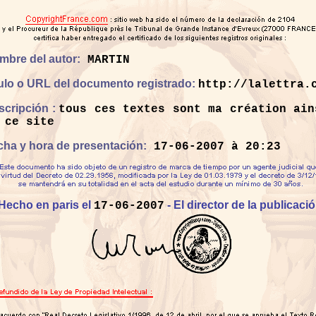
mbre del autor:
MARTIN
tulo o URL del documento registrado:
http://lalettra.
scripción :
tous ces textes sont ma création ain
 ce site
cha y hora de presentación:
17-06-2007 à 20:23
Hecho en paris el
- El director de la publicaci
17-06-2007