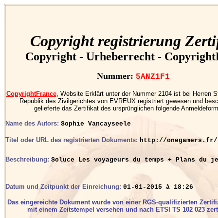
Copyright registrierung Zerti
Copyright - Urheberrecht - Copyrigh
Nummer:
5ANZ1F1
CopyrightFrance
, Website Erklärt unter der Nummer 2104 ist bei Herren S
Republik des Zivilgerichtes von EVREUX registriert gewesen und besch
gelieferte das Zertifikat des ursprünglichen folgende Anmeldeform
Name des Autors:
Sophie Vancayseele
Titel oder URL des registrierten Dokuments:
http://onegamers.fr/
Beschreibung:
Soluce Les voyageurs du temps + Plans du j
Datum und Zeitpunkt der Einreichung:
01-01-2015 à 18:26
Das eingereichte Dokument wurde von einer RGS-qualifizierten Zertifi
mit einem Zeitstempel versehen und nach ETSI TS 102 023 zertif