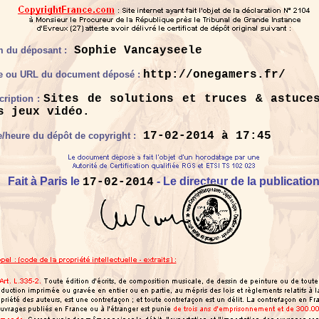
Sophie Vancayseele
 du déposant :
http://onegamers.fr/
re ou URL du document déposé :
Sites de solutions et truces & astuce
cription :
s jeux vidéo.
17-02-2014 à 17:45
e/heure du dépôt de copyright :
Fait à Paris le
- Le directeur de la publicatio
17-02-2014