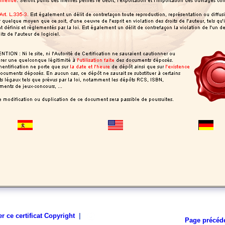
r ce certificat Copyright
|
Page précéd