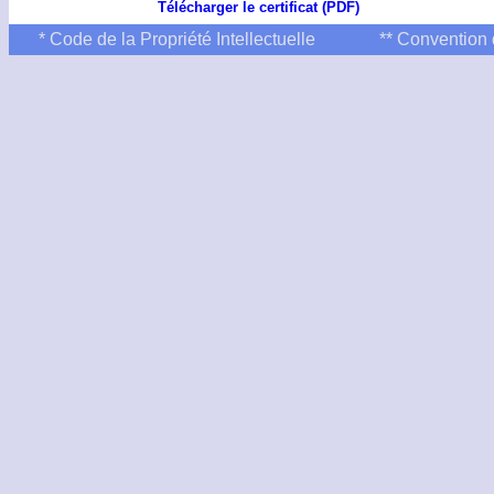
Télécharger le certificat (PDF)
* Code de la Propriété Intellectuelle
** Convention