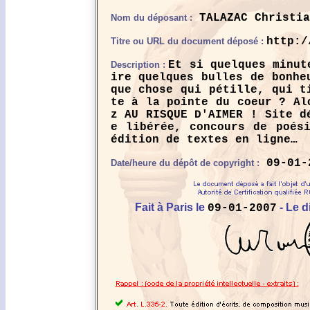
TALAZAC Christia
Nom du déposant :
http:/
Titre ou URL du document déposé :
Et si quelques minut
Description :
ire quelques bulles de bonhe
que chose qui pétille, qui t
te à la pointe du coeur ? Al
z AU RISQUE D'AIMER ! Site d
e libérée, concours de poés
édition de textes en ligne…
09-01-
Date/heure du dépôt de copyright :
Fait à Paris le
- Le d
09-01-2007