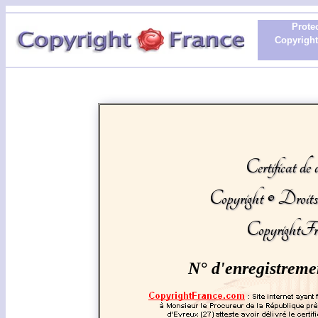
Protec
Copyright 
Certificat de 
Copyright © Droit
CopyrightFr
N° d'enregistreme