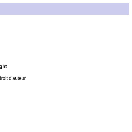
ight
roit d'auteur