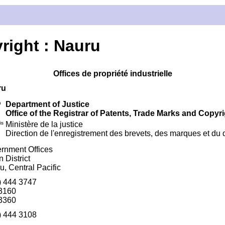
yright : Nauru
Offices de propriété industrielle
ru
h
Department of Justice
Office of the Registrar of Patents, Trade Marks and Copyr
is
Ministère de la justice
Direction de l'enregistrement des brevets, des marques et du d
rnment Offices
 District
u, Central Pacific
) 444 3747
3160
3360
) 444 3108