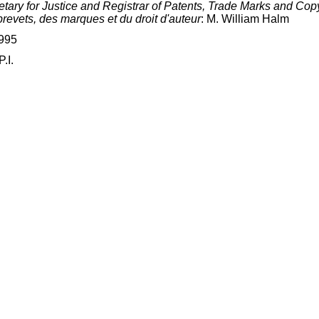
tary for Justice and Registrar of Patents, Trade Marks and Copyri
brevets, des marques et du droit d'auteur
: M. William Halm
995
.I.