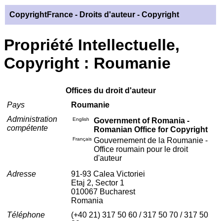
CopyrightFrance
- Droits d'auteur - Copyright
Propriété Intellectuelle,
Copyright : Roumanie
Offices du droit d'auteur
Pays
Roumanie
Administration
English
Government of Romania -
compétente
Romanian Office for Copyright
Français
Gouvernement de la Roumanie -
Office roumain pour le droit
d'auteur
Adresse
91-93 Calea Victoriei
Etaj 2, Sector 1
010067 Bucharest
Romania
Téléphone
(+40 21) 317 50 60 / 317 50 70 / 317 50