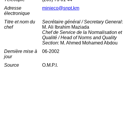
Adresse
minieco@snpt.km
électronique
Titre et nom du
Secrétaire général / Secretary General
:
chef
M. Ali Ibrahim Maziada
Chef de Service de la Normalisation et
Qualité / Head of Norms and Quality
Section
: M. Ahmed Mohamed Abdou
Dernière mise à
06-2002
jour
Source
O.M.P.I.