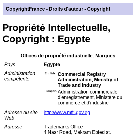
CopyrightFrance
- Droits d'auteur - Copyright
Propriété Intellectuelle,
Copyright : Egypte
Offices de propriété industrielle: Marques
Pays
Egypte
Administration
English
Commercial Registry
compétente
Administration, Ministry of
Trade and Industry
Français
Administration commerciale
d'enregistrement, Ministère du
commerce et d'industrie
Adresse du site
http://www.mfti.gov.eg
Web
Adresse
Trademarks Office
4 Nasr Road, Makram Ebied st.