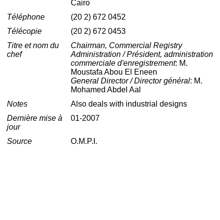
Cairo
Téléphone
(20 2) 672 0452
Télécopie
(20 2) 672 0453
Titre et nom du
Chairman, Commercial Registry
chef
Administration / Président, administration
commerciale d'enregistrement
: M.
Moustafa Abou El Eneen
General Director / Director général
: M.
Mohamed Abdel Aal
Notes
Also deals with industrial designs
Dernière mise à
01-2007
jour
Source
O.M.P.I.