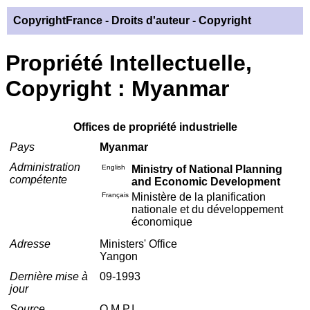
CopyrightFrance
- Droits d'auteur - Copyright
Propriété Intellectuelle,
Copyright : Myanmar
Offices de propriété industrielle
Pays
Myanmar
Administration
English
Ministry of National Planning
compétente
and Economic Development
Français
Ministère de la planification
nationale et du développement
économique
Adresse
Ministers' Office
Yangon
Dernière mise à
09-1993
jour
Source
O.M.P.I.