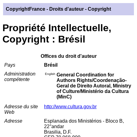
CopyrightFrance
- Droits d'auteur - Copyright
Propriété Intellectuelle,
Copyright : Brésil
Offices du droit d'auteur
Pays
Brésil
Administration
English
General Coordination for
compétente
Authors Rights/Coordenação-
Geral de Direito Autoral, Ministry
of Culture/Ministério da Cultura
(MinC)
Adresse du site
http://www.cultura.gov.br
Web
Adresse
Esplanada dos Ministérios - Bloco B,
22°andar
Brasilia, D.F.