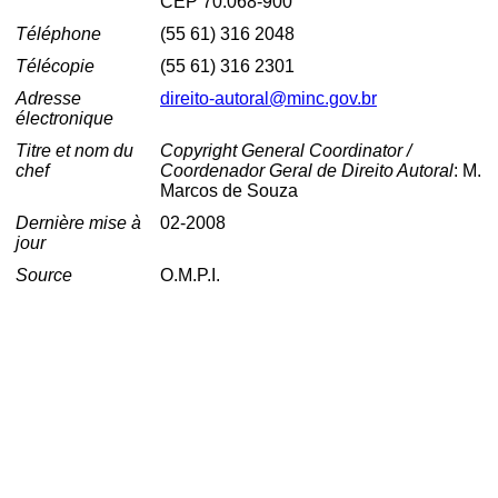
CEP 70.068-900
Téléphone
(55 61) 316 2048
Télécopie
(55 61) 316 2301
Adresse
direito-autoral@minc.gov.br
électronique
Titre et nom du
Copyright General Coordinator /
chef
Coordenador Geral de Direito Autoral
: M.
Marcos de Souza
Dernière mise à
02-2008
jour
Source
O.M.P.I.