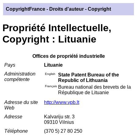
CopyrightFrance
- Droits d'auteur - Copyright
Propriété Intellectuelle,
Copyright : Lituanie
Offices de propriété industrielle
Pays
Lituanie
Administration
English
State Patent Bureau of the
compétente
Republic of Lithuania
Français
Bureau national des brevets de la
République de Lituanie
Adresse du site
http://www.vpb.lt
Web
Adresse
Kalvariju str. 3
09310 Vilnius
Téléphone
(370 5) 27 80 250