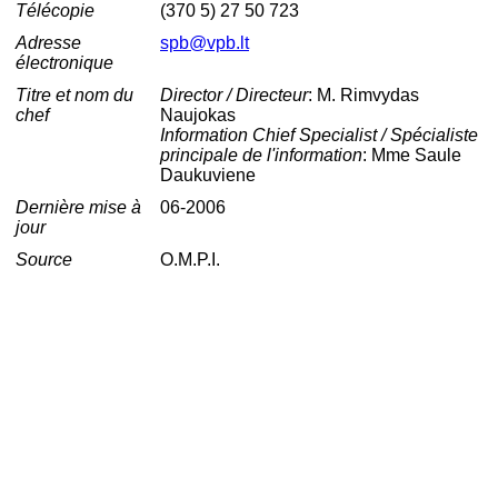
Télécopie
(370 5) 27 50 723
Adresse
spb@vpb.lt
électronique
Titre et nom du
Director / Directeur
: M. Rimvydas
chef
Naujokas
Information Chief Specialist / Spécialiste
principale de l'information
: Mme Saule
Daukuviene
Dernière mise à
06-2006
jour
Source
O.M.P.I.