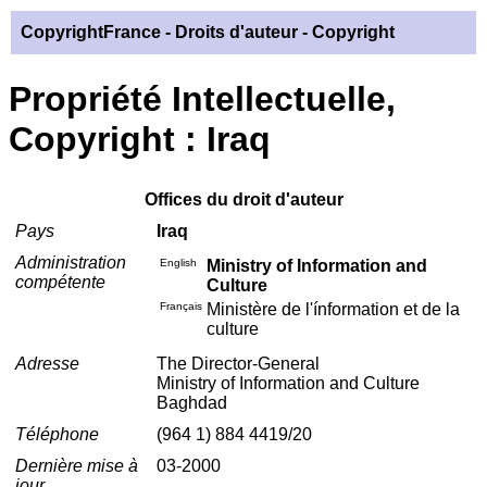
CopyrightFrance
- Droits d'auteur - Copyright
Propriété Intellectuelle,
Copyright : Iraq
Offices du droit d'auteur
Pays
Iraq
Administration
English
Ministry of Information and
compétente
Culture
Français
Ministère de l'ínformation et de la
culture
Adresse
The Director-General
Ministry of Information and Culture
Baghdad
Téléphone
(964 1) 884 4419/20
Dernière mise à
03-2000
jour