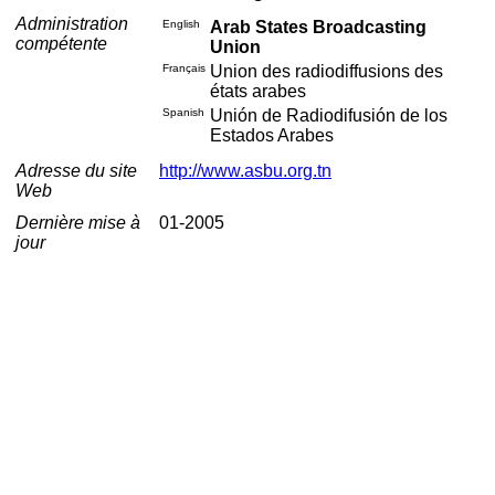
Administration
English
Arab States Broadcasting
compétente
Union
Français
Union des radiodiffusions des
états arabes
Spanish
Unión de Radiodifusión de los
Estados Arabes
Adresse du site
http://www.asbu.org.tn
Web
Dernière mise à
01-2005
jour