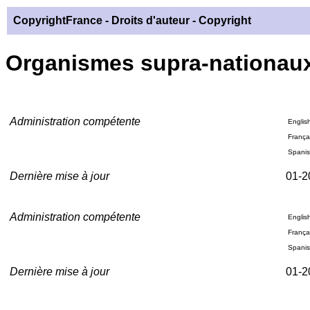
CopyrightFrance
- Droits d'auteur - Copyright
Organismes supra-nationau
Administration compétente
Englis
França
Spani
Dernière mise à jour
01-2
Administration compétente
Englis
França
Spani
Dernière mise à jour
01-2