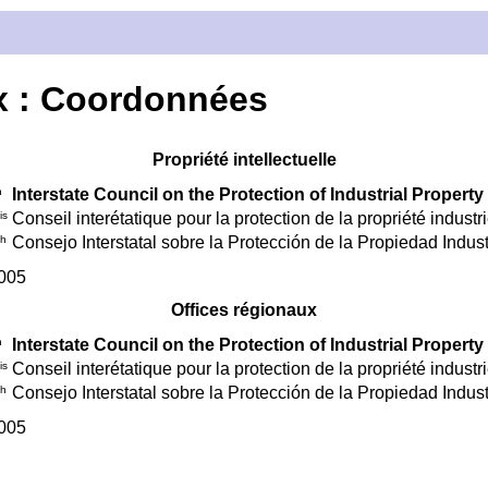
x : Coordonnées
Propriété intellectuelle
h
Interstate Council on the Protection of Industrial Property
is
Conseil interétatique pour la protection de la propriété industri
sh
Consejo Interstatal sobre la Protección de la Propiedad Indust
005
Offices régionaux
h
Interstate Council on the Protection of Industrial Property
is
Conseil interétatique pour la protection de la propriété industri
sh
Consejo Interstatal sobre la Protección de la Propiedad Indust
005