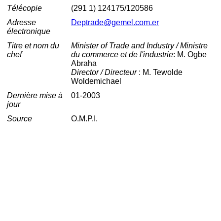
Télécopie
(291 1) 124175/120586
Adresse
Deptrade@gemel.com.er
électronique
Titre et nom du
Minister of Trade and Industry / Ministre
chef
du commerce et de l'industrie
: M. Ogbe
Abraha
Director / Directeur
: M. Tewolde
Woldemichael
Dernière mise à
01-2003
jour
Source
O.M.P.I.