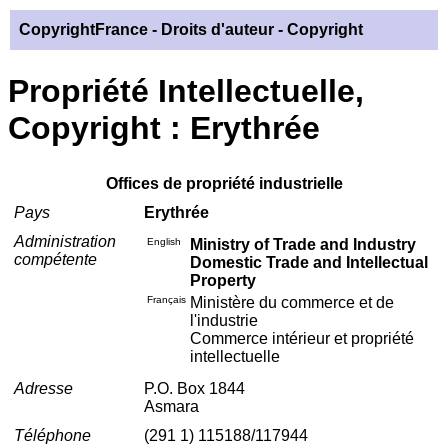
CopyrightFrance
- Droits d'auteur - Copyright
Propriété Intellectuelle,
Copyright : Erythrée
Offices de propriété industrielle
Pays
Erythrée
Administration
English
Ministry of Trade and Industry
compétente
Domestic Trade and Intellectual
Property
Français
Ministère du commerce et de
l'industrie
Commerce intérieur et propriété
intellectuelle
Adresse
P.O. Box 1844
Asmara
Téléphone
(291 1) 115188/117944