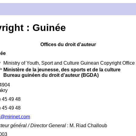
yright : Guinée
Offices du droit d'auteur
née
h
Ministry of Youth, Sport and Culture Guinean Copyright Office
is
Ministère de la jeunesse, des sports et de la culture
Bureau guinéen du droit d'auteur (BGDA)
 4904
kry
) 45 49 48
) 45 49 48
@mirinet.com
cteur général / Director General
: M. Riad Challoub
003