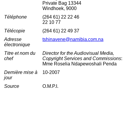
Private Bag 13344
Windhoek, 9000
Téléphone
(264 61) 22 22 46
22 10 77
Télécopie
(264 61) 22 49 37
Adresse
tshinavene@namibia.com.na
électronique
Titre et nom du
Director for the Audiovisual Media,
chef
Copyright Services and Commissions
:
Mme Roselia Ndapewoshali Penda
Dernière mise à
10-2007
jour
Source
O.M.P.I.