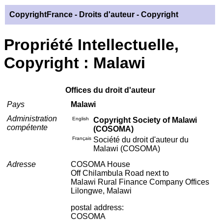
CopyrightFrance
- Droits d'auteur - Copyright
Propriété Intellectuelle,
Copyright : Malawi
Offices du droit d'auteur
Pays
Malawi
Administration
English
Copyright Society of Malawi
compétente
(COSOMA)
Français
Société du droit d'auteur du
Malawi (COSOMA)
Adresse
COSOMA House
Off Chilambula Road next to
Malawi Rural Finance Company Offices
Lilongwe, Malawi
postal address:
COSOMA