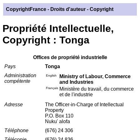
CopyrightFrance
- Droits d'auteur - Copyright
Propriété Intellectuelle,
Copyright : Tonga
Offices de propriété industrielle
Pays
Tonga
Administration
English
Ministry of Labour, Commerce
compétente
and Industries
Français
Ministère du travail, du commerce
et de l'industrie
Adresse
The Officer-in-Charge of Intellectual
Property
P.O. Box 110
Nuku' alofa
Téléphone
(676) 24 306
Télécopie
(676) 24 836