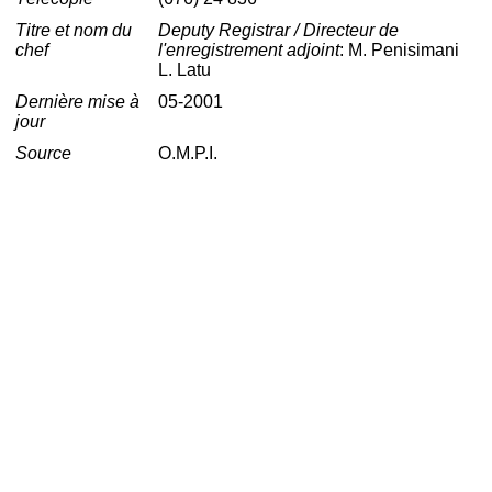
Titre et nom du
Deputy Registrar / Directeur de
chef
l'enregistrement adjoint
: M. Penisimani
L. Latu
Dernière mise à
05-2001
jour
Source
O.M.P.I.