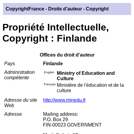
CopyrightFrance
- Droits d'auteur - Copyright
Propriété Intellectuelle,
Copyright : Finlande
Offices du droit d'auteur
Pays
Finlande
Administration
English
Ministry of Education and
compétente
Culture
Français
Ministère de l'éducation et de la
culture
Adresse du site
http://www.minedu.fi
Web
Adresse
Mailing address:
P.O. Box 29
FIN-00023 GOVERNMENT