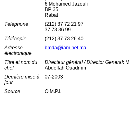
6 Mohamed Jazouli
BP 35
Rabat
Téléphone
(212) 37 72 21 97
37 73 36 99
Télécopie
(212) 37 73 26 40
Adresse
bmda@iam.net.ma
électronique
Titre et nom du
Directeur général / Director General
: M.
chef
Abdellah Ouadrhiri
Dernière mise à
07-2003
jour
Source
O.M.P.I.