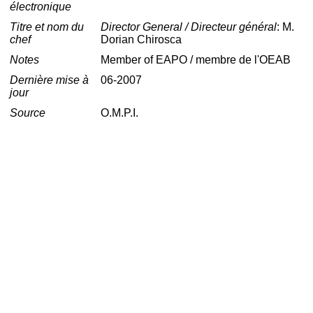
électronique
Titre et nom du
Director General / Directeur général
: M.
chef
Dorian Chirosca
Notes
Member of EAPO / membre de l'OEAB
Dernière mise à
06-2007
jour
Source
O.M.P.I.