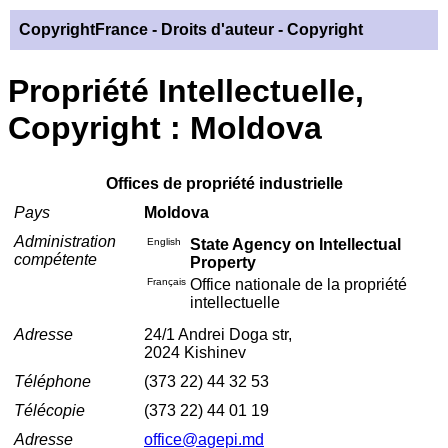
CopyrightFrance
- Droits d'auteur - Copyright
Propriété Intellectuelle,
Copyright : Moldova
Offices de propriété industrielle
Pays
Moldova
Administration
English
State Agency on Intellectual
compétente
Property
Français
Office nationale de la propriété
intellectuelle
Adresse
24/1 Andrei Doga str,
2024 Kishinev
Téléphone
(373 22) 44 32 53
Télécopie
(373 22) 44 01 19
Adresse
office@agepi.md